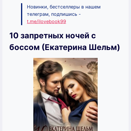
Новинки, бестселлеры в нашем
телеграм, подпишись -
t.me/ilovebook99
10 запретных ночей с
боссом (Екатерина Шельм)