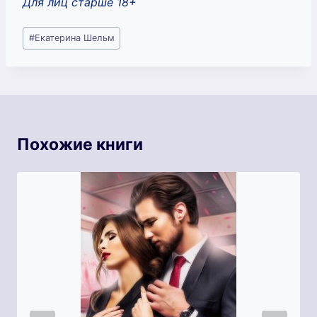
Для лиц старше 18+
Метки
#
Екатерина Шельм
записи:
Похожие книги