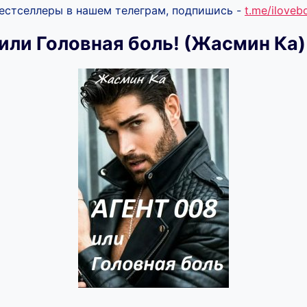
бестселлеры в нашем телеграм, подпишись -
t.me/ilove
или Головная боль! (Жасмин Ка)