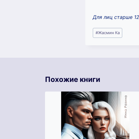
Для лиц старше 1
Метки
#
Жасмин Ка
записи:
Похожие книги