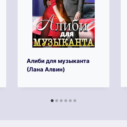
Алиби для музыканта
(Лана Алвин)