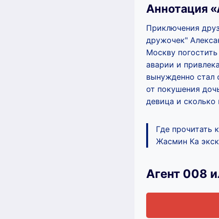
Аннотация «
Приключения друз
дружочек" Алекса
Москву погостить
аварии и привлека
вынужденно стал о
от покушения доч
девица и сколько 
Где прочитать к
Жасмин Ка экск
Агент 008 и