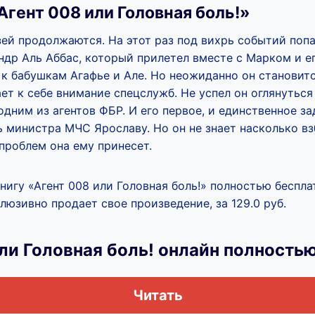
Агент 008 или Головная боль!»
ей продолжаются. На этот раз под вихрь событий поп
ндр Аль Аббас, который прилетел вместе с Марком и е
 к бабушкам Агафье и Але. Но неожиданно он становит
ет к себе внимание спецслужб. Не успел он оглянуться
дним из агентов ФБР. И его первое, и единственное з
ь министра МЧС Ярославу. Но он не знает насколько в
проблем она ему принесет.
нигу «Агент 008 или Головная боль!» полностью беспла
люзивно продает свое произведение, за 129.0 руб.
ли Головная боль! онлайн полность
Читать