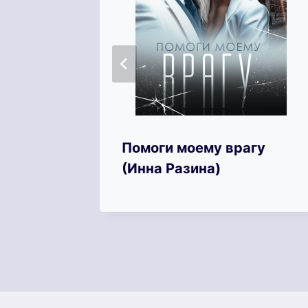
(Алиша
Помоги моему врагу
(Инна Разина)