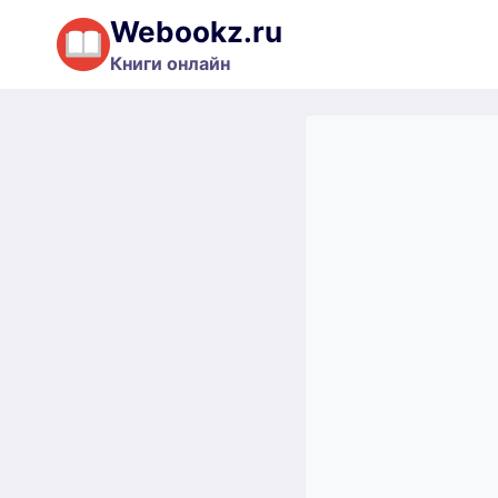
Перейти
Webookz.ru
к
Книги онлайн
содержимому