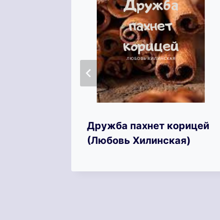
ьим
Дружба пахнет корицей
(Любовь Хилинская)
Алекс