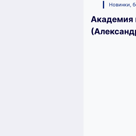
Новинки, 
Академия 
(Александ