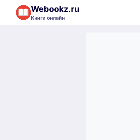
Перейти
Webookz.ru
к
Книги онлайн
содержимому