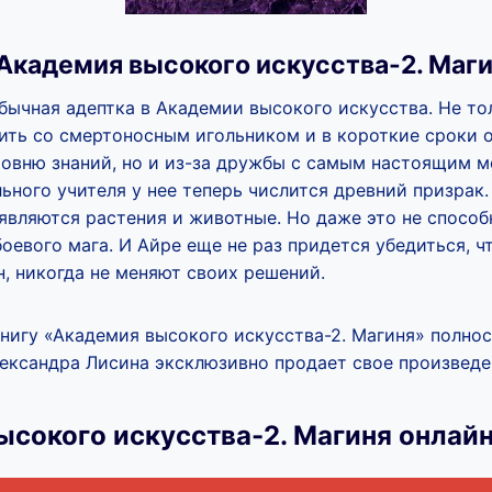
Академия высокого искусства-2. Маг
бычная адептка в Академии высокого искусства. Не тол
ить со смертоносным игольником и в короткие сроки 
ровню знаний, но и из-за дружбы с самым настоящим 
ьного учителя у нее теперь числится древний призрак
являются растения и животные. Но даже это не способ
оевого мага. И Айре еще не раз придется убедиться, чт
, никогда не меняют своих решений.
книгу «Академия высокого искусства-2. Магиня» полно
ександра Лисина эксклюзивно продает свое произведени
ысокого искусства-2. Магиня онлай