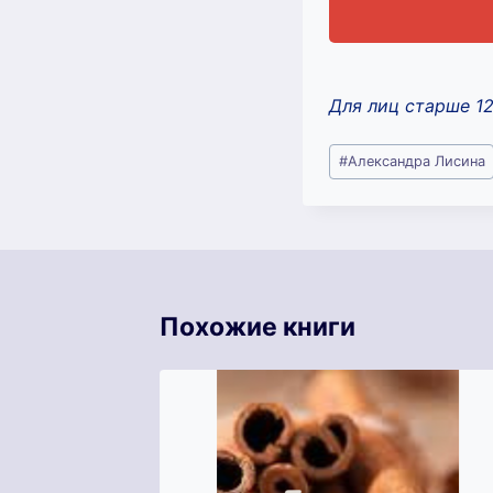
Для лиц старше 1
Метки
#
Александра Лисина
записи:
Похожие книги