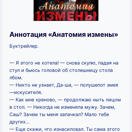
Аннотация «Анатомия измены»
Буктрейлер.
— Я этого не хотела! — снова скулю, падая на
стул и бьюсь головой об столешницу стола
лбом.
— Никто не узнает, Да-ша, — полушепот змея
—искусителя.
— Как мне хреново, — продолжаю ныть лицом
в стол. — Никогда не изменяла мужу. Зачем,
Саш? Зачем ты меня запачкал? Мало тебе
других…
— Еще скажи, что изнасиловал. Ты сама этого