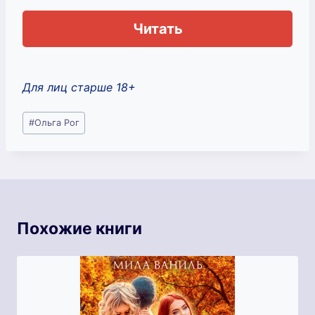
Читать
Для лиц старше 18+
Метки
#
Ольга Рог
записи:
Похожие книги