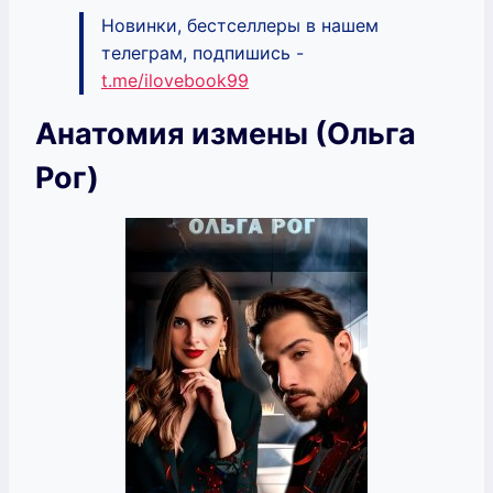
Новинки, бестселлеры в нашем
телеграм, подпишись -
t.me/ilovebook99
Анатомия измены (Ольга
Рог)