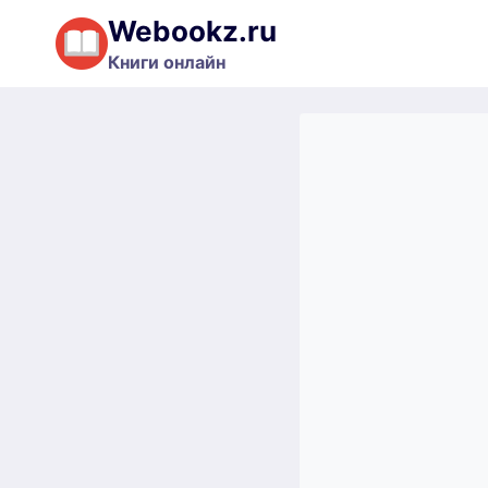
Перейти
Webookz.ru
к
Книги онлайн
содержимому