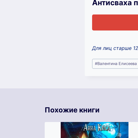
Антисваха 
Для лиц старше 1
Метки
#
Валентина Елисеева
записи:
Похожие книги