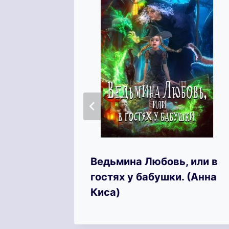
, Маг!
Ведьмина Любовь, или в
гостях у бабушки. (Анна
Киса)