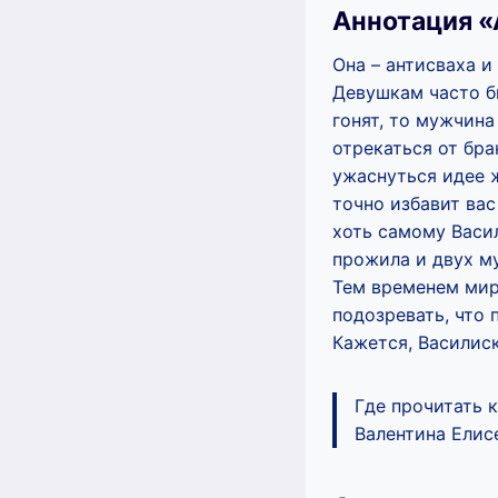
Аннотация «
Она – антисваха 
Девушкам часто бы
гонят, то мужчина
отрекаться от бра
ужаснуться идее ж
точно избавит вас
хоть самому Васи
прожила и двух м
Тем временем мир
подозревать, что 
Кажется, Василис
Где прочитать 
Валентина Елисе