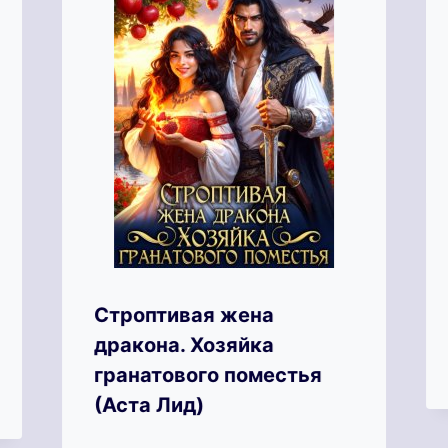
Строптивая жена
дракона. Хозяйка
гранатового поместья
(Аста Лид)