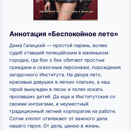
Аннотация «Беспокойное лето»
Дима Галицкий — простой парень, волею
судеб ставший полицейским в маленьком
городке, где бок о бок обитают простые
граждане и сказочные персонажи, порождения
загадочного Института. На дворе лето,
красивые девушки в легких платьях, а наш
герой вынужден в лесах и полях искать
пропавших детей. Да еще и Институтские со
своими интригами, и неуместный
традиционный летний корпоратив на работе.
Сотни хлопот отвлекают от важного дела
нашего героя. От дела, ценою в жизнь.