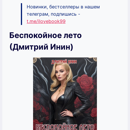
Новинки, бестселлеры в нашем
телеграм, подпишись -
t.me/ilovebook99
Беспокойное лето
(Дмитрий Инин)