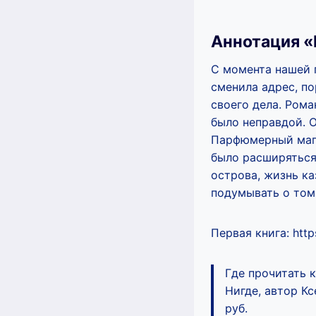
Аннотация «
С момента нашей 
сменила адрес, по
своего дела. Рома
было неправдой. О
Парфюмерный мага
было расширяться,
острова, жизнь ка
подумывать о том,
Первая книга: https
Где прочитать 
Нигде, автор К
руб.