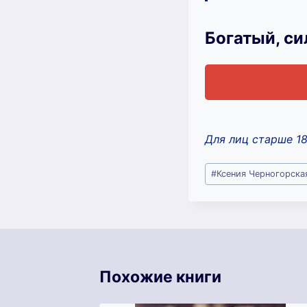
Богатый, си
Для лиц старше 1
Метки
#
Ксения Черногорска
записи:
Похожие книги