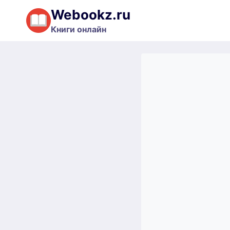
Перейти
Webookz.ru
к
Книги онлайн
содержимому