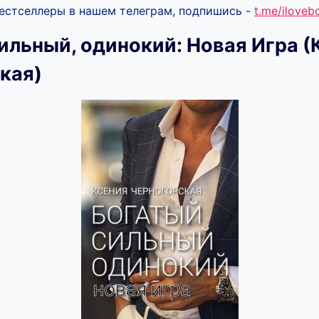
бестселлеры в нашем телеграм, подпишись -
t.me/ilove
ильный, одинокий: Новая Игра (
кая)