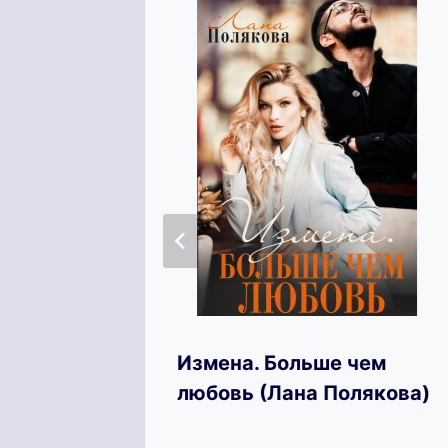
ют
Измена. Больше чем
любовь (Лана Полякова)