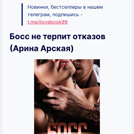
Новинки, бестселлеры в нашем
телеграм, подпишись -
t.me/ilovebook99
Босс не терпит отказов
(Арина Арская)