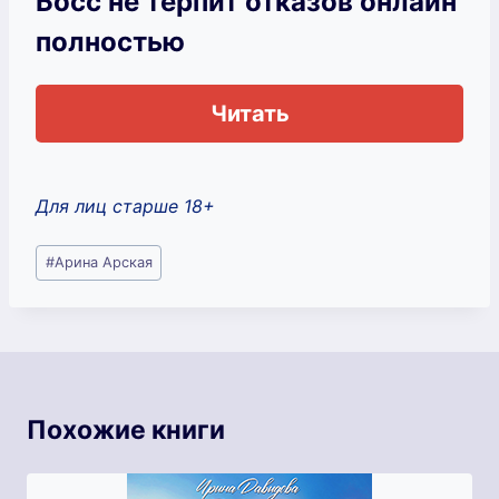
Босс не терпит отказов онлайн
полностью
Читать
Для лиц старше 18+
Метки
#
Арина Арская
записи:
Похожие книги