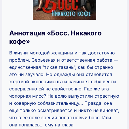
Аннотация «Босс. Никакого
кофе»
В жизни молодой женщины и так достаточно
проблем. Серьезная и ответственная работа —
единственная "тихая гавань", как бы странно
это ни звучало. Но однажды она становится
жертвой эксперимента и начинает себя вести
совершенно ей не свойственно. Где же эта
чопорная мисс? На волю выпустили страстную
и коварную соблазнительницу… Правда, она
еще только осматривается и никто не виноват,
что в ее поле зрения попал новый босс. Или
она попалась… ему на глаза.