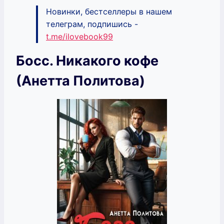
Новинки, бестселлеры в нашем
телеграм, подпишись -
t.me/ilovebook99
Босс. Никакого кофе
(Анетта Политова)