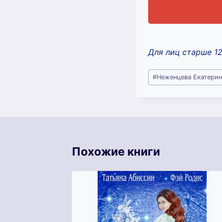
Для лиц старше 1
Метки
#
Неженцева Екатерин
записи:
Похожие книги