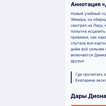
Аннотация 
Новый учебный го
Эймира, он оберну
смотрел на Лиру, 
попытке исцелить
привязки, как как
спутала все карты
днём всё сильнее 
включается Дамиа
друзья.
Где прочитать 
Екатерина экскл
Дары Диона