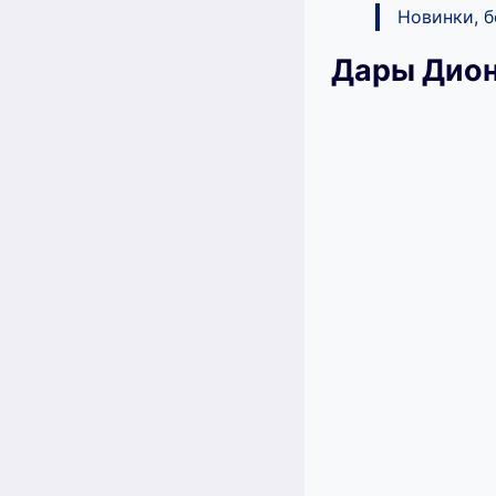
Новинки, 
Дары Дион