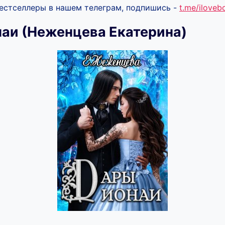
бестселлеры в нашем телеграм, подпишись -
t.me/ilove
аи (Неженцева Екатерина)