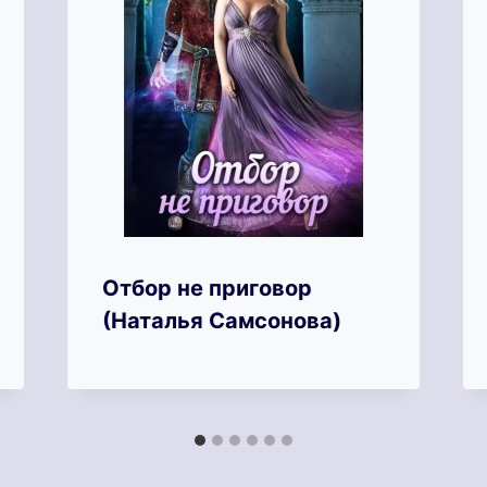
Отбор не приговор
(Наталья Самсонова)