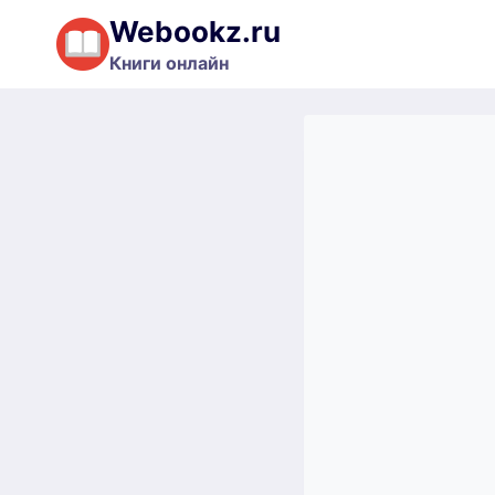
Перейти
Webookz.ru
к
Книги онлайн
содержимому