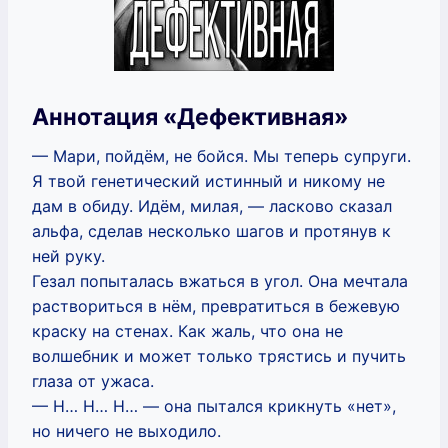
Аннотация «Дефективная»
— Мари, пойдём, не бойся. Мы теперь супруги.
Я твой генетический истинный и никому не
дам в обиду. Идём, милая, — ласково сказал
альфа, сделав несколько шагов и протянув к
ней руку.
Гезал попыталась вжаться в угол. Она мечтала
раствориться в нём, превратиться в бежевую
краску на стенах. Как жаль, что она не
волшебник и может только трястись и пучить
глаза от ужаса.
— Н… Н… Н… — она пытался крикнуть «нет»,
но ничего не выходило.