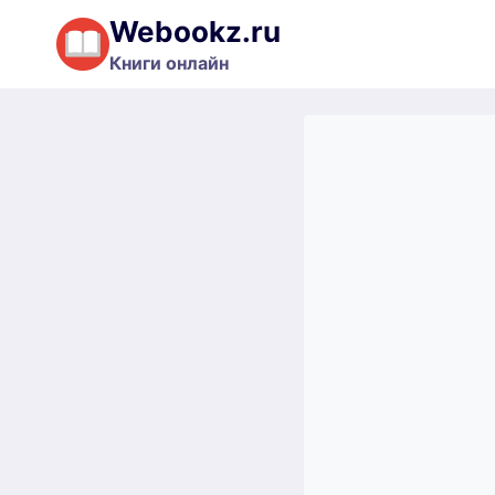
Перейти
Webookz.ru
к
Книги онлайн
содержимому