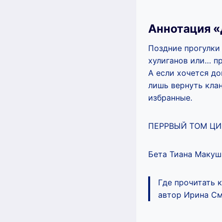
Аннотация «
Поздние прогулки
хулиганов или… пр
А если хочется до
лишь вернуть кла
избранные.
ПЕРРВЫЙ ТОМ ЦИ
Бета Тиана Макуш
Где прочитать 
автор Ирина См