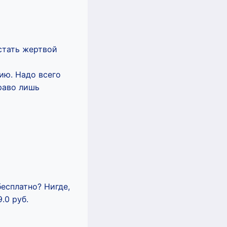
стать жертвой
ию. Надо всего
раво лишь
есплатно? Нигде,
.0 руб.