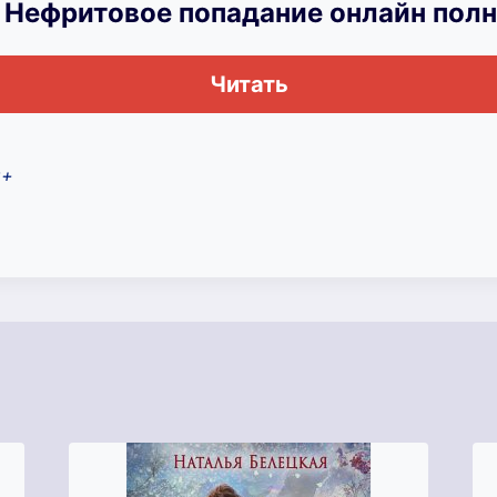
 Нефритовое попадание онлайн пол
Читать
8+