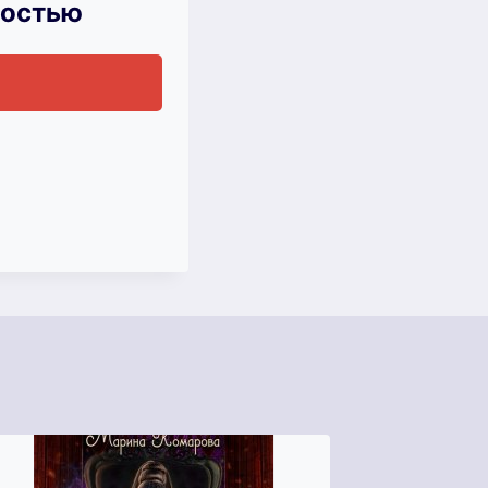
ностью