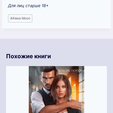
Для лиц старше 18+
Метки
#
Alexa Moon
записи:
Похожие книги