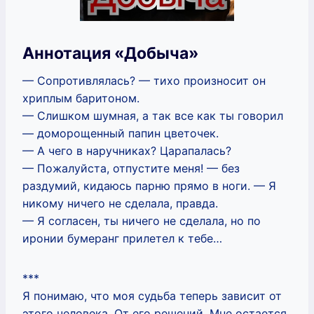
Аннотация «Добыча»
— Сопротивлялась? — тихо произносит он
хриплым баритоном.
— Слишком шумная, а так все как ты говорил
— доморощенный папин цветочек.
— А чего в наручниках? Царапалась?
— Пожалуйста, отпустите меня! — без
раздумий, кидаюсь парню прямо в ноги. — Я
никому ничего не сделала, правда.
— Я согласен, ты ничего не сделала, но по
иронии бумеранг прилетел к тебе…
***
Я понимаю, что моя судьба теперь зависит от
этого человека. От его решений. Мне остается