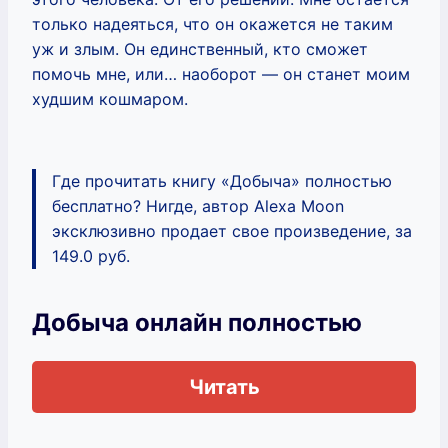
только надеяться, что он окажется не таким
уж и злым. Он единственный, кто сможет
помочь мне, или… наоборот — он станет моим
худшим кошмаром.
Где прочитать книгу «Добыча» полностью
бесплатно? Нигде, автор Alexa Moon
эксклюзивно продает свое произведение, за
149.0 руб.
Добыча онлайн полностью
Читать