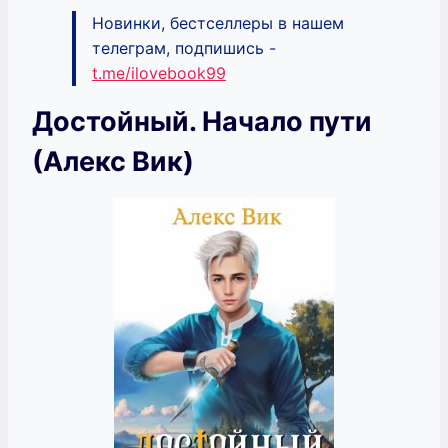
Новинки, бестселлеры в нашем
телеграм, подпишись -
t.me/ilovebook99
Достойный. Начало пути
(Алекс Вик)