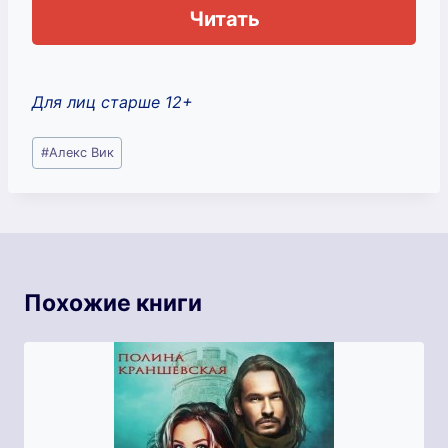
Читать
Для лиц старше 12+
Метки
#
Алекс Вик
записи:
Похожие книги