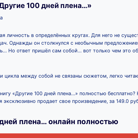
Другие 100 дней плена…»
ла
я личность в определённых кругах. Для него не сущес
ач. Однажды он столкнулся с необычным предложение
ть… Но ответ пришёл сам собой… вот только чем это о
ии цикла между собой не связаны сюжетом, легко чита
книгу «Другие 100 дней плена…» полностью бесплатно? 
 эксклюзивно продает свое произведение, за 149.0 руб
 дней плена… онлайн полностью