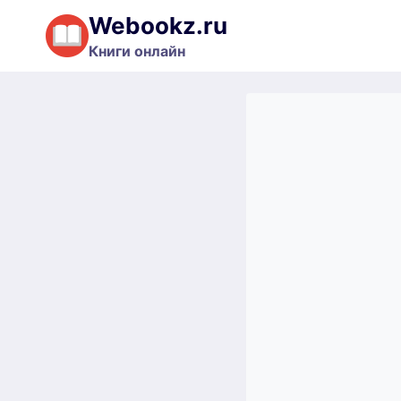
Перейти
Webookz.ru
к
Книги онлайн
содержимому