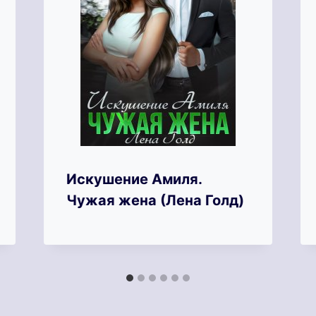
Искушение Амиля.
Чужая жена (Лена Голд)