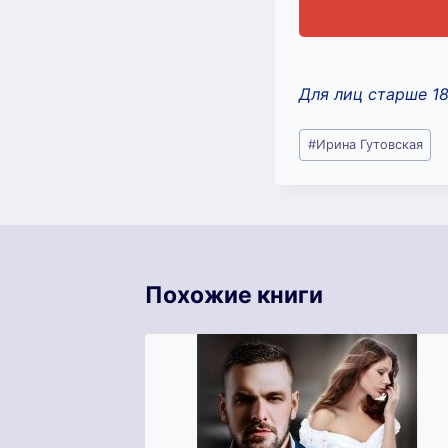
Для лиц старше 1
Метки
#
Ирина Гутовская
записи:
Похожие книги