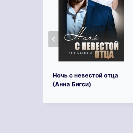
Ночь с невестой отца
рия
(Анна Бигси)