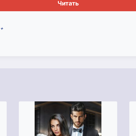
Читать
8+