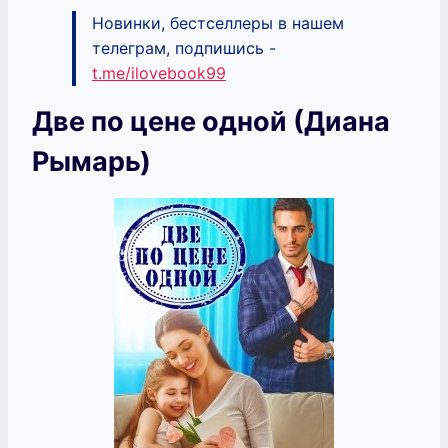
Новинки, бестселлеры в нашем
телеграм, подпишись -
t.me/ilovebook99
Две по цене одной (Диана
Рымарь)