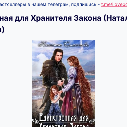
бестселлеры в нашем телеграм, подпишись -
t.me/ilove
ная для Хранителя Закона (Ната
а)