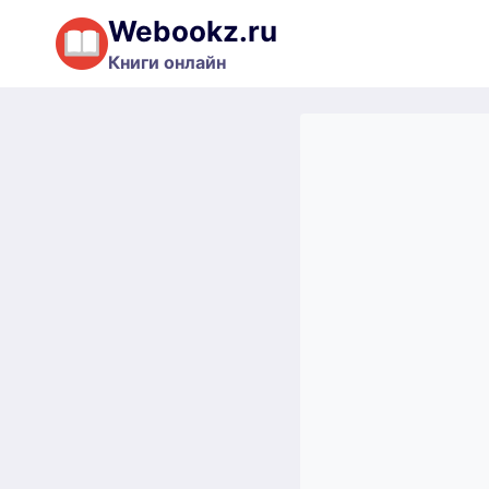
Перейти
Webookz.ru
к
Книги онлайн
содержимому