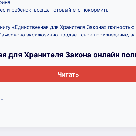
оиня
ес и ребенок, всегда готовый его покормить
книгу «Единственная для Хранителя Закона» полностью 
Самсонова эксклюзивно продает свое произведение, за 
ая для Хранителя Закона онлайн по
Читать
2+