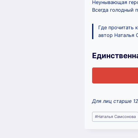
Неунывающая гер
Всегда голодный п
Где прочитать 
автор Наталья 
Единственн
Для лиц старше 1
Метки
#
Наталья Самсонова
записи: