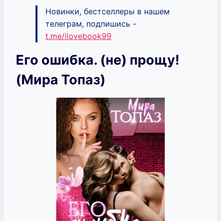
Новинки, бестселлеры в нашем
телеграм, подпишись -
t.me/ilovebook99
Его ошибка. (не) прощу!
(Мира Топаз)