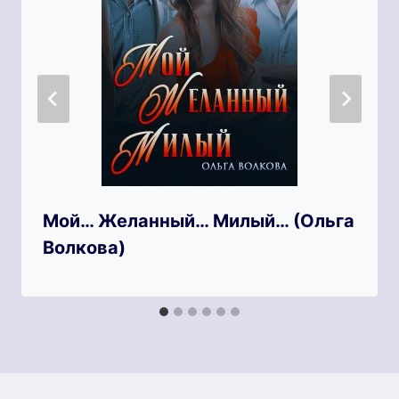
Мой… Желанный… Милый… (Ольга
Волкова)