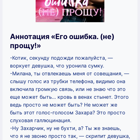
Аннотация «Его ошибка. (не)
прощу!»
-Котик, секунду подожди пожалуйста, —
воркует девушка, что уронила сумку.
-Милана, ты отвлекаешь меня от совещания, —
слышу голос из трубки телефона, видимо она
включила громкую связь, или не знаю что это
еще может быть… кровь в венах стынет. Этого
ведь просто не может быть? Не может же
быть этот голос-голосом Захара? Это просто
слуховая галлюцинация.
-Ну Захарчик, ну не бухти, а? Ты же знаешь,
что я не звоню просто так, — скрипит девушка,