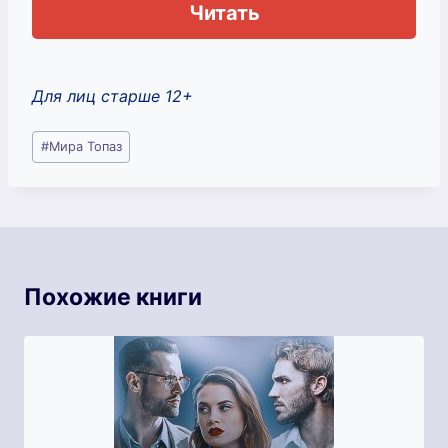
Читать
Для лиц старше 12+
Метки
#
Мира Топаз
записи:
Похожие книги