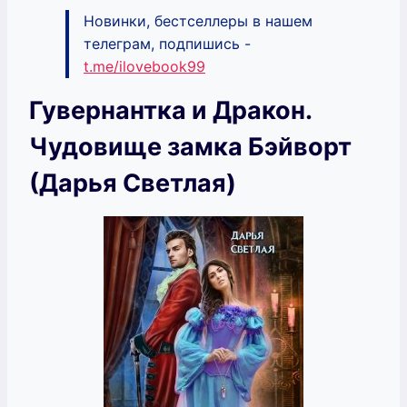
Новинки, бестселлеры в нашем
телеграм, подпишись -
t.me/ilovebook99
Гувернантка и Дракон.
Чудовище замка Бэйворт
(Дарья Светлая)