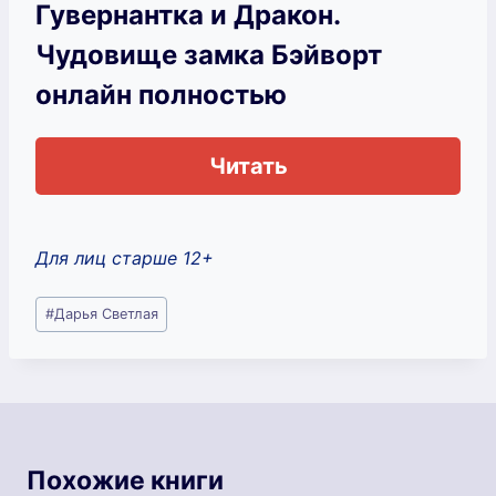
Гувернантка и Дракон.
Чудовище замка Бэйворт
онлайн полностью
Читать
Для лиц старше 12+
Метки
#
Дарья Светлая
записи:
Похожие книги