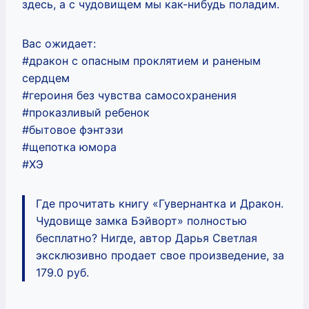
здесь, а с чудовищем мы как-нибудь поладим.
Вас ожидает:
#дракон с опасным проклятием и раненым
сердцем
#героиня без чувства самосохранения
#проказливый ребенок
#бытовое фэнтэзи
#щепотка юмора
#ХЭ
Где прочитать книгу «Гувернантка и Дракон.
Чудовище замка Бэйворт» полностью
бесплатно? Нигде, автор Дарья Светлая
эксклюзивно продает свое произведение, за
179.0 руб.