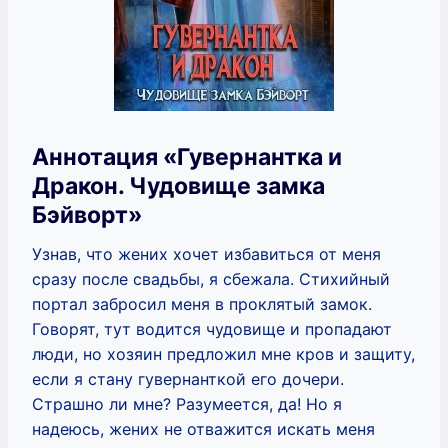
Аннотация «Гувернантка и
Дракон. Чудовище замка
Бэйворт»
Узнав, что жених хочет избавиться от меня
сразу после свадьбы, я сбежала. Стихийный
портал забросил меня в проклятый замок.
Говорят, тут водится чудовище и пропадают
люди, но хозяин предложил мне кров и защиту,
если я стану гувернанткой его дочери.
Страшно ли мне? Разумеется, да! Но я
надеюсь, жених не отважится искать меня