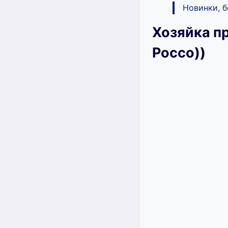
Новинки, 
Хозяйка п
Россо))