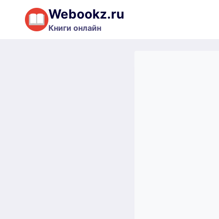
Перейти
Webookz.ru
к
Книги онлайн
содержимому