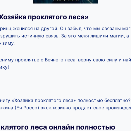
Хозяйка проклятого леса»
ринц женился на другой. Он забыл, что мы связаны ма
зрушить истинную связь. За это меня лишили магии, а
 зиму.
 сниму проклятье с Вечного леса, верну свою силу и на
ику!
книгу «Хозяйка проклятого леса» полностью бесплатно?
кина (Ея Россо) эксклюзивно продает свое произведени
оклятого леса онлайн полностью