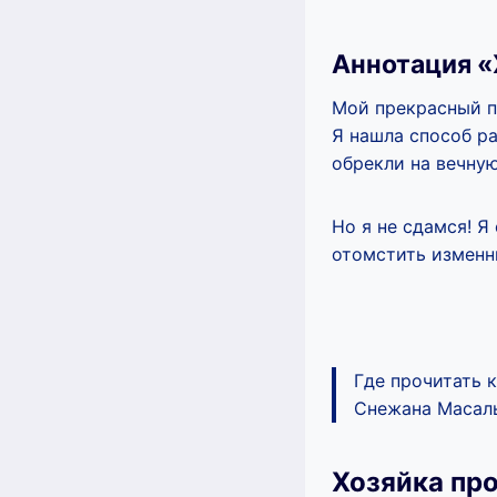
Аннотация «
Мой прекрасный п
Я нашла способ ра
обрекли на вечную
Но я не сдамся! Я
отомстить изменн
Где прочитать 
Снежана Масалы
Хозяйка пр