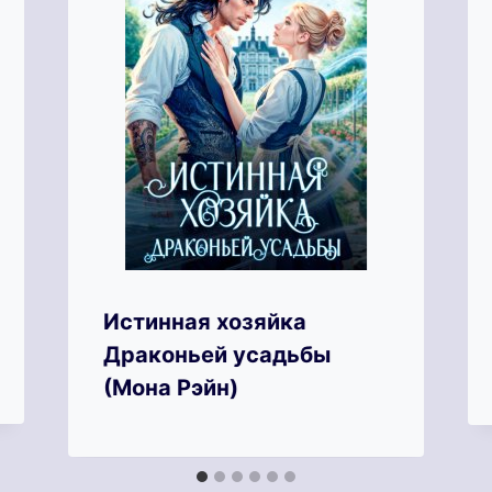
Истинная хозяйка
Драконьей усадьбы
(Мона Рэйн)