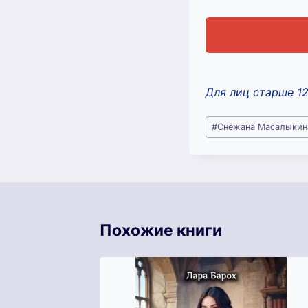
Для лиц старше 1
Метки
#
Снежана Масалыкина
записи:
Похожие книги