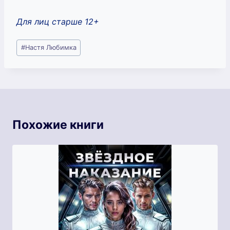
Для лиц старше 12+
Метки
#
Настя Любимка
записи:
Похожие книги