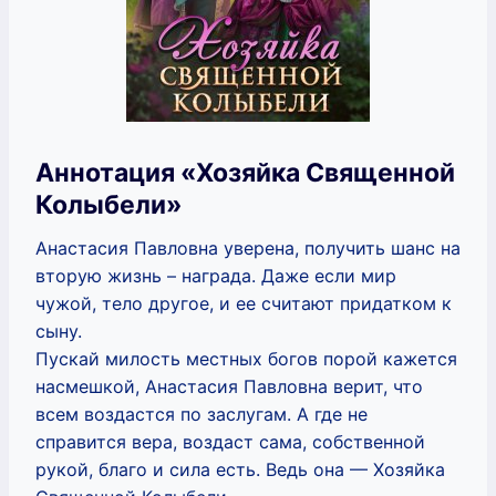
Аннотация «Хозяйка Священной
Колыбели»
Анастасия Павловна уверена, получить шанс на
вторую жизнь – награда. Даже если мир
чужой, тело другое, и ее считают придатком к
сыну.
Пускай милость местных богов порой кажется
насмешкой, Анастасия Павловна верит, что
всем воздастся по заслугам. А где не
справится вера, воздаст сама, собственной
рукой, благо и сила есть. Ведь она — Хозяйка