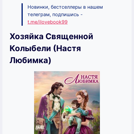
Новинки, бестселлеры в нашем
телеграм, подпишись -
t.me/ilovebook99
Хозяйка Священной
Колыбели (Настя
Любимка)