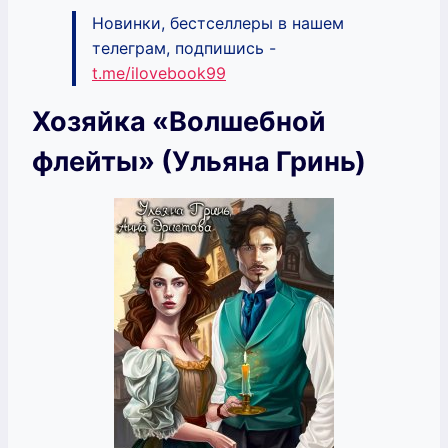
Новинки, бестселлеры в нашем
телеграм, подпишись -
t.me/ilovebook99
Хозяйка «Волшебной
флейты» (Ульяна Гринь)