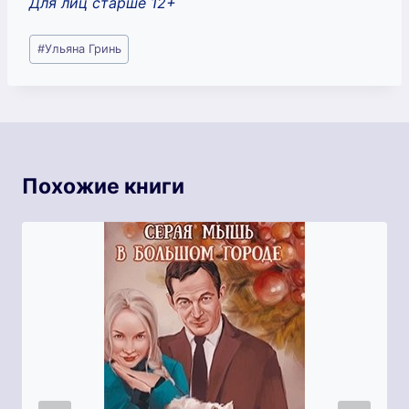
Для лиц старше 12+
Метки
#
Ульяна Гринь
записи:
Похожие книги