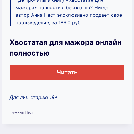
мажора» полностью бесплатно? Нигде,
автор Анна Нест эксклюзивно продает свое
произведение, за 189.0 руб.
Хвостатая для мажора онлайн
полностью
Читать
Для лиц старше 18+
Метки
#
Анна Нест
записи: