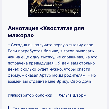
Аннотация «Хвостатая для
мажора»
– Сегодня вы получите первую тысячу евро.
Если потребуется больше, я готов выписать
чек на еще одну тысячу, не спрашивая, на что
потрачена предыдущая… Я дам вам столько
денег, сколько будет нужно, чтобы спасти
ферму, – сказал Артур моим родителям. – Но
взамен вы отдадите мне Эрику. Свою дочь.
Иллюстратор обложки — Хельга Шторм
Где прочитать книгу «Хвостатая для