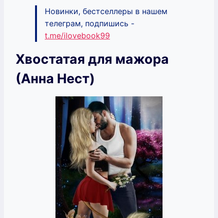
Новинки, бестселлеры в нашем
телеграм, подпишись -
t.me/ilovebook99
Хвостатая для мажора
(Анна Нест)