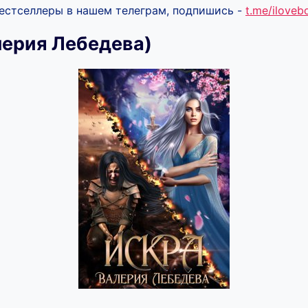
бестселлеры в нашем телеграм, подпишись -
t.me/ilove
лерия Лебедева)