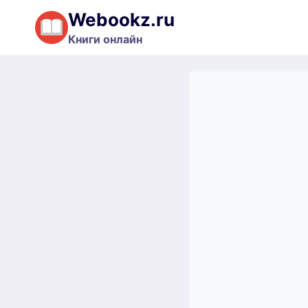
Перейти
Webookz.ru
к
Книги онлайн
содержимому