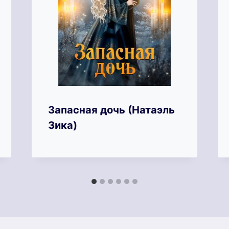
Запасная дочь (Натаэль
Зика)