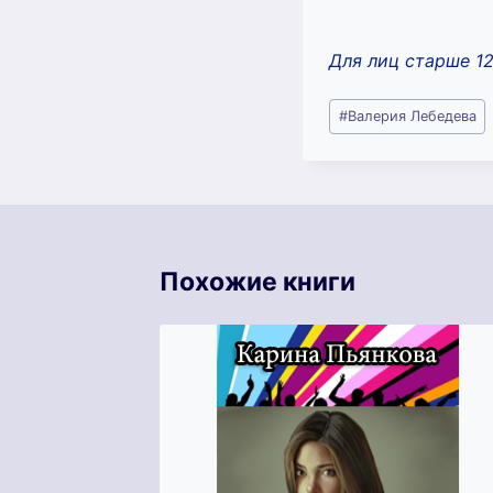
Для лиц старше 1
Метки
#
Валерия Лебедева
записи:
Похожие книги