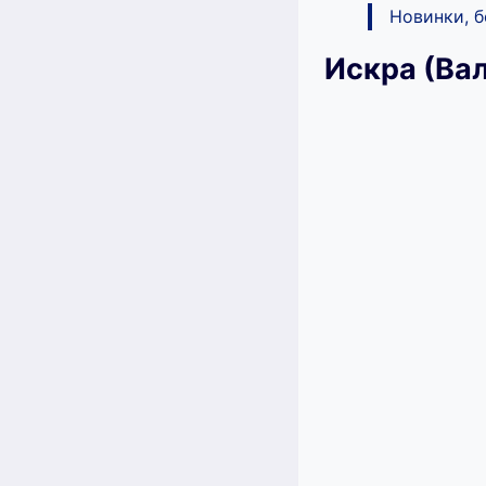
Новинки, 
Искра (Ва