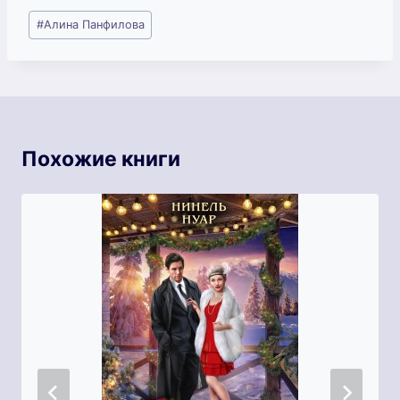
Метки
#
Алина Панфилова
записи:
Похожие книги