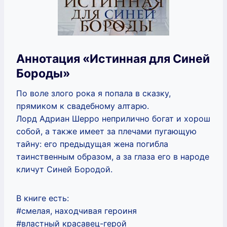
Аннотация «Истинная для Синей
Бороды»
По воле злого рока я попала в сказку,
прямиком к свадебному алтарю.
Лорд Адриан Шерро неприлично богат и хорош
собой, а также имеет за плечами пугающую
тайну: его предыдущая жена погибла
таинственным образом, а за глаза его в народе
кличут Синей Бородой.
В книге есть:
#смелая, находчивая героиня
#властный красавец-герой