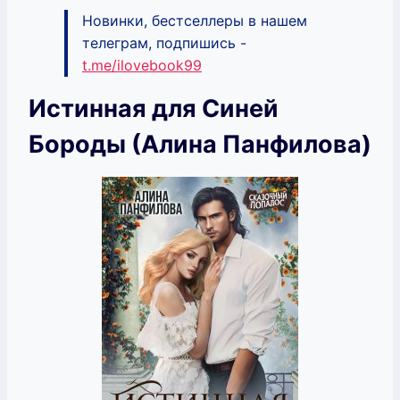
Новинки, бестселлеры в нашем
телеграм, подпишись -
t.me/ilovebook99
Истинная для Синей
Бороды (Алина Панфилова)