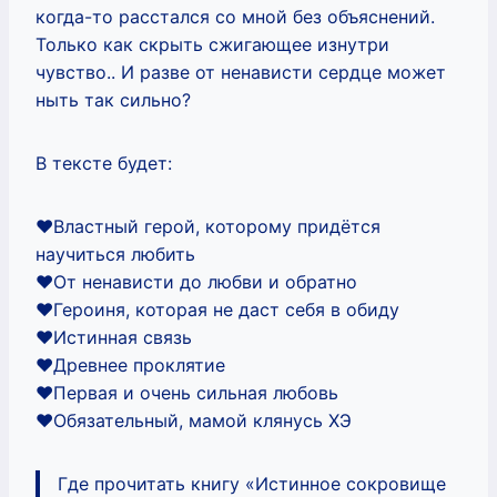
когда-то расстался со мной без объяснений.
Только как скрыть сжигающее изнутри
чувство.. И разве от ненависти сердце может
ныть так сильно?
В тексте будет:
❤️Властный герой, которому придётся
научиться любить
❤️От ненависти до любви и обратно
❤️Героиня, которая не даст себя в обиду
❤️Истинная связь
❤️Древнее проклятие
❤️Первая и очень сильная любовь
❤️Обязательный, мамой клянусь ХЭ
Где прочитать книгу «Истинное сокровище