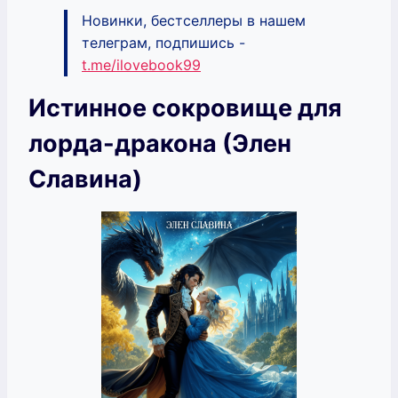
Новинки, бестселлеры в нашем
телеграм, подпишись -
t.me/ilovebook99
Истинное сокровище для
лорда-дракона (Элен
Славина)