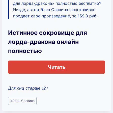
для лорда-дракона» полностью бесплатно?
Нигде, автор Элен Славина эксклюзивно
продает свое произведение, за 159.0 руб.
Истинное сокровище для
лорда-дракона онлайн
полностью
Читать
Для лиц старше 12+
Метки
#
Элен Славина
записи: