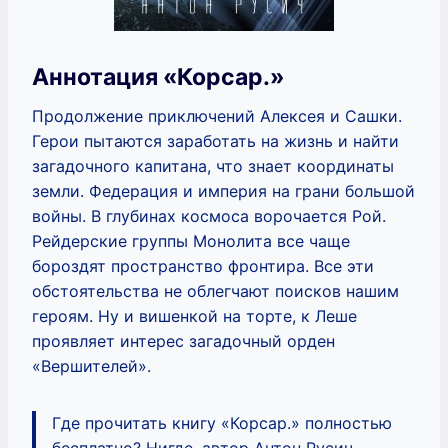
Аннотация «Корсар.»
Продолжение приключений Алексея и Сашки.
Герои пытаются заработать на жизнь и найти
загадочного капитана, что знает координаты
земли. Федерация и империя на грани большой
войны. В глубинах космоса ворочается Рой.
Рейдерские группы Монолита все чаще
бороздят пространство фронтира. Все эти
обстоятельства не облегчают поисков нашим
героям. Ну и вишенкой на торте, к Леше
проявляет интерес загадочный орден
«Вершителей».
Где прочитать книгу «Корсар.» полностью
бесплатно? Нигде, автор Антон Русич