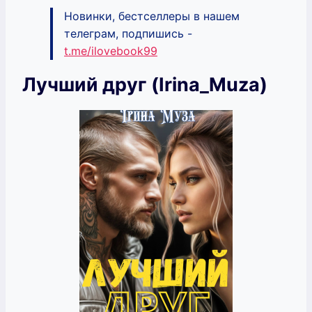
Новинки, бестселлеры в нашем
телеграм, подпишись -
t.me/ilovebook99
Лучший друг (Irina_Muza)