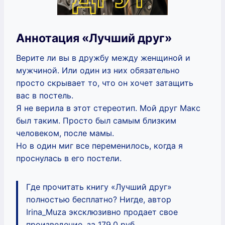
Аннотация «Лучший друг»
Верите ли вы в дружбу между женщиной и
мужчиной. Или один из них обязательно
просто скрывает то, что он хочет затащить
вас в постель.
Я не верила в этот стереотип. Мой друг Макс
был таким. Просто был самым близким
человеком, после мамы.
Но в один миг все переменилось, когда я
проснулась в его постели.
Где прочитать книгу «Лучший друг»
полностью бесплатно? Нигде, автор
Irina_Muza эксклюзивно продает свое
произведение, за 179.0 руб.