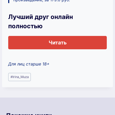
Лучший друг онлайн
полностью
Читать
Для лиц старше 18+
Метки
#
Irina_Muza
записи: