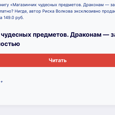
книгу «Магазинчик чудесных предметов. Драконам — за
латно? Нигде, автор Риска Волкова эксклюзивно прода
а 149.0 руб.
 чудесных предметов. Драконам — з
ностью
Читать
2+