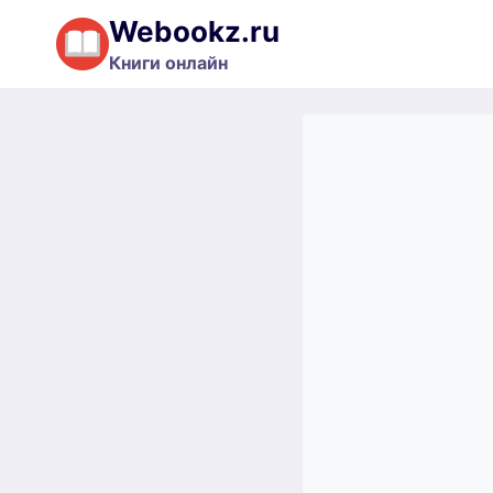
Перейти
Webookz.ru
к
Книги онлайн
содержимому