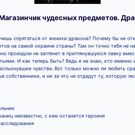
Магазинчик чудесных предметов. Др
очешь спрятаться от жениха-дракона? Почему бы не от
тов на самой окраине страны? Там он точно тебя не на
но проездом не заглянет в приглянувшуюся лавку вмес
ьями. И как теперь быть? Ведь я не знаю, кто именно и
вспыхнувшие чувства. Вот только можно ли любить сра
е собственники, и ни за что не отдадут ту, которую лю
ольник
аниц неизвестно, с кем останется героиня
расследования