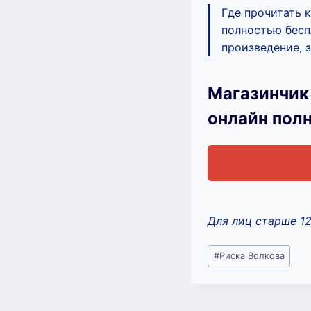
Где прочитать 
полностью бесп
произведение, з
Магазинчик
онлайн пол
Для лиц старше 1
Метки
#
Риска Волкова
записи: