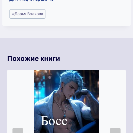
Метки
#
Дарья Волкова
записи:
Похожие книги