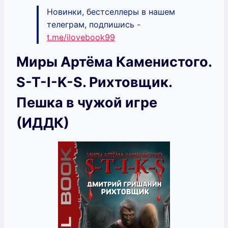
Новинки, бестселлеры в нашем
телеграм, подпишись -
t.me/ilovebook99
Миры Артёма Каменистого.
S-T-I-K-S. Рихтовщик.
Пешка в чужой игре
(ИДДК)