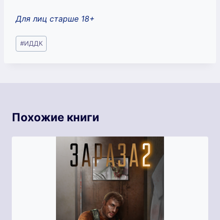
Для лиц старше 18+
Метки
#
ИДДК
записи:
Похожие книги