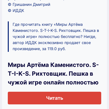
© Гришанин Дмитрий
© ИДДК
Где прочитать книгу «Миры Артёма
Каменистого. S-T-I-K-S. Рихтовщик. Пешка в
чужой игре» полностью бесплатно? Нигде,
автор ИДДК эксклюзивно продает свое
произведение, за 119.0 руб.
Миры Артёма Каменистого. S-
T-I-K-S. Рихтовщик. Пешка в
чужой игре онлайн полностью
Читать