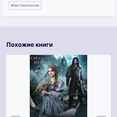
Метки
#
Ева Никольская
записи:
Похожие книги