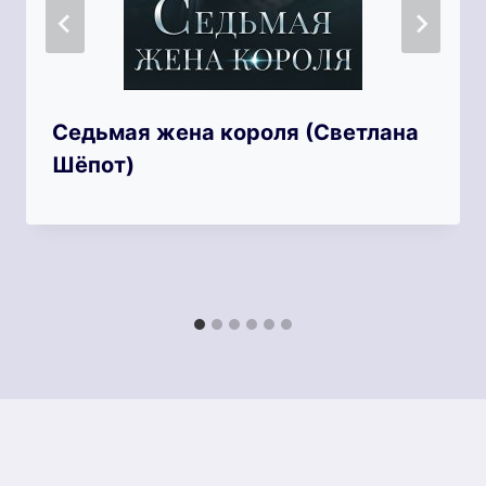
Седьмая жена короля (Светлана
Шёпот)