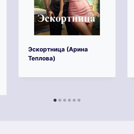
Эскортница (Арина
Теплова)