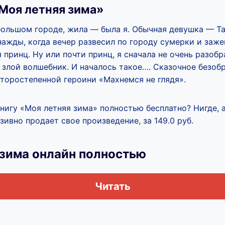
Моя летняя зима»
ольшом городе, жила — была я. Обычная девушка — Т
ажды, когда вечер развесил по городу сумерки и заже
 принц. Ну или почти принц, я сначала не очень разобр
злой волшебник. И началось такое…. Сказочное безобр
второстепенной героини «Махнемся не глядя».
книгу «Моя летняя зима» полностью бесплатно? Нигде, 
ивно продает свое произведение, за 149.0 руб.
 зима онлайн полностью
Читать