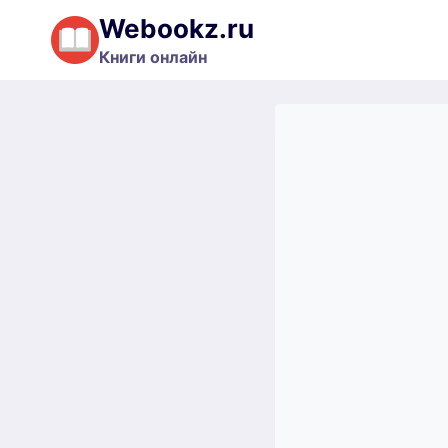
Перейти
Webookz.ru
к
Книги онлайн
содержимому