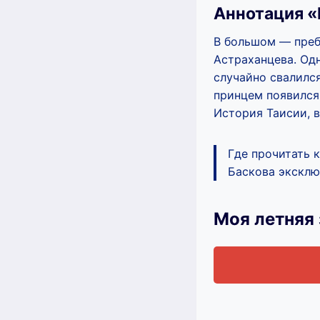
Аннотация «
В большом — преб
Астраханцева. Одн
случайно свалился
принцем появился 
История Таисии, 
Где прочитать 
Баскова эксклюз
Моя летняя