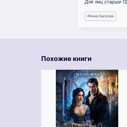
Для лиц старше 1
Метки
#
Анна Баскова
записи:
Похожие книги