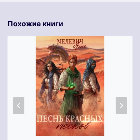
Похожие книги