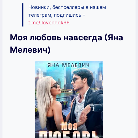
Новинки, бестселлеры в нашем
телеграм, подпишись -
t.me/ilovebook99
Моя любовь навсегда (Яна
Мелевич)