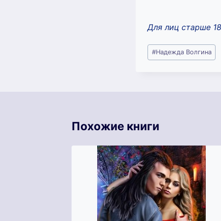
Для лиц старше 1
Метки
#
Надежда Волгина
записи:
Похожие книги