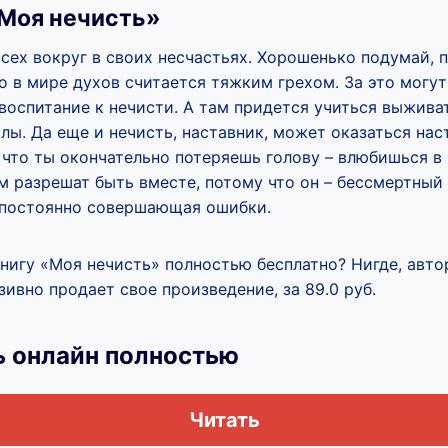
Моя нечисть»
сех вокруг в своих несчастьях. Хорошенько подумай, 
то в мире духов считается тяжким грехом. За это могут
воспитание к нечисти. А там придется учиться выживат
лы. Да еще и нечисть, наставник, может оказаться нас
что ты окончательно потеряешь голову – влюбишься в 
м разрешат быть вместе, потому что он – бессмертный 
 постоянно совершающая ошибки.
книгу «Моя нечисть» полностью бесплатно? Нигде, авт
ивно продает свое произведение, за 89.0 руб.
ь онлайн полностью
Читать