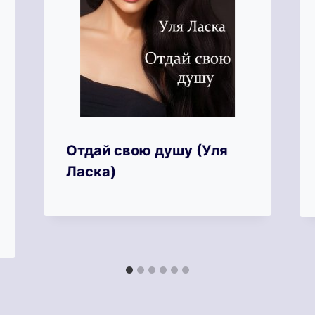
Отдай свою душу (Уля
Ласка)