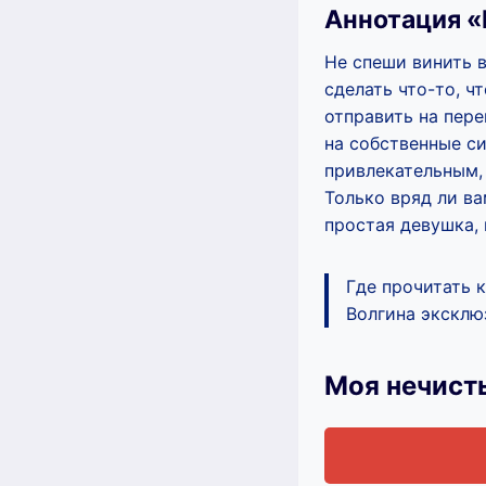
Аннотация «
Не спеши винить в
сделать что-то, ч
отправить на пере
на собственные си
привлекательным, 
Только вряд ли ва
простая девушка,
Где прочитать 
Волгина эксклюз
Моя нечист