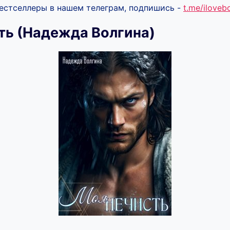
бестселлеры в нашем телеграм, подпишись -
t.me/ilove
ть (Надежда Волгина)