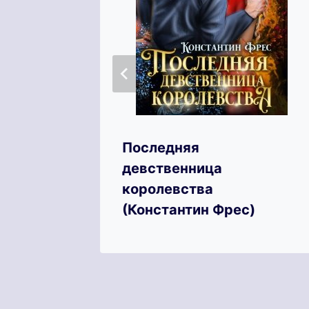
Последняя
арвара
девственница
королевства
(Константин Фрес)