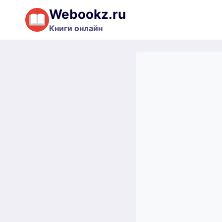
Перейти
Webookz.ru
к
Книги онлайн
содержимому