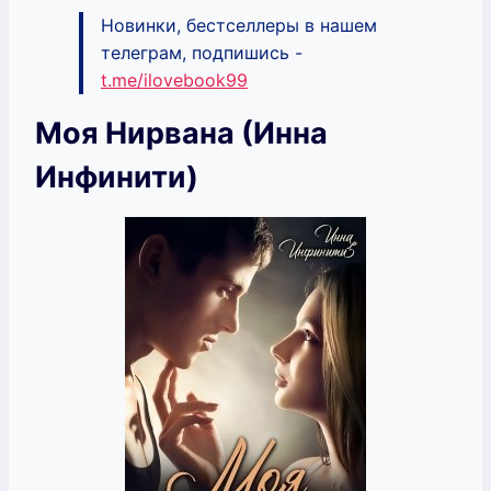
Новинки, бестселлеры в нашем
телеграм, подпишись -
t.me/ilovebook99
Моя Нирвана (Инна
Инфинити)