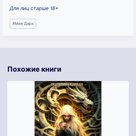
Для лиц старше 18+
Метки
#
Мия Дарк
записи:
Похожие книги