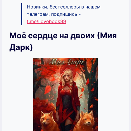
Новинки, бестселлеры в нашем
телеграм, подпишись -
t.me/ilovebook99
Моё сердце на двоих (Мия
Дарк)