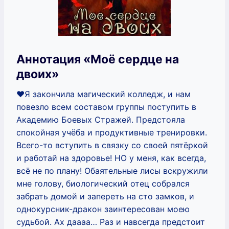
Аннотация «Моё сердце на
двоих»
❤️Я закончила магический колледж, и нам
повезло всем составом группы поступить в
Академию Боевых Стражей. Предстояла
спокойная учёба и продуктивные тренировки.
Всего-то вступить в связку со своей пятёркой
и работай на здоровье! НО у меня, как всегда,
всё не по плану! Обаятельные лисы вскружили
мне голову, биологический отец собрался
забрать домой и запереть на сто замков, и
однокурсник-дракон заинтересован моею
судьбой. Ах даааа… Раз и навсегда предстоит