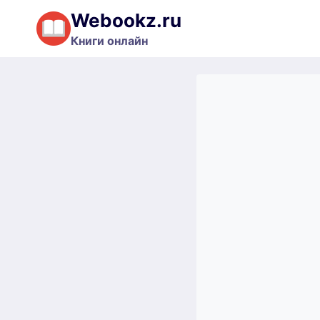
Перейти
Webookz.ru
к
Книги онлайн
содержимому