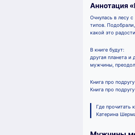
Аннотация 
Очнулась в лесу с
типов. Подобрали,
какой это радости
В книге будут:
другая планета и 
мужчины, преодоле
Книга про подруг
Книга про подруг
Где прочитать 
Катерина Шерма
Мужчины мо