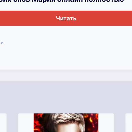
Читать
8+