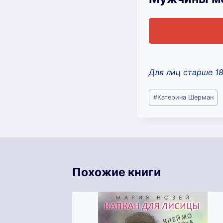
Для лиц старше 1
Метки
#
Катерина Шерман
записи:
Похожие книги