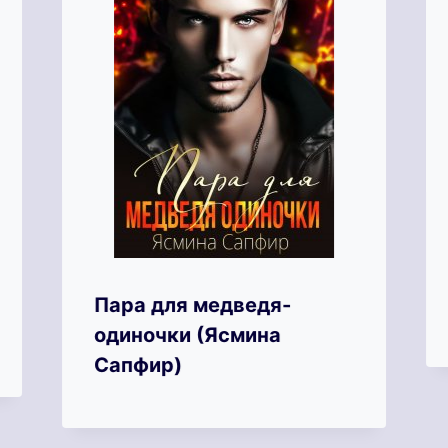
Пара для медведя-
одиночки (Ясмина
Сапфир)