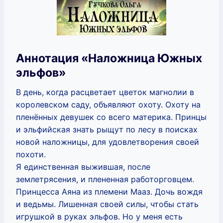
Аннотация «Наложница Южных
эльфов»
В день, когда расцветает цветок магнолии в
королевском саду, объявляют охоту. Охоту на
пленённых девушек со всего материка. Принцы
и эльфийская знать рыщут по лесу в поисках
новой наложницы, для удовлетворения своей
похоти.
Я единственная выжившая, после
землетрясения, и плененная работорговцем.
Принцесса Аяна из племени Мааз. Дочь вождя
и ведьмы. Лишенная своей силы, чтобы стать
игрушкой в руках эльфов. Но у меня есть