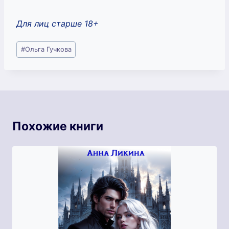
Для лиц старше 18+
Метки
#
Ольга Гучкова
записи:
Похожие книги