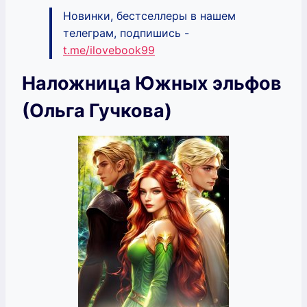
Новинки, бестселлеры в нашем
телеграм, подпишись -
t.me/ilovebook99
Наложница Южных эльфов
(Ольга Гучкова)