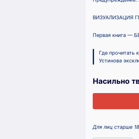
ВИЗУАЛИЗАЦИЯ ГГ!
Первая книга — 
Где прочитать 
Устинова эксклю
Насильно т
Для лиц старше 1