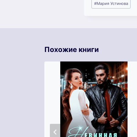
Метки
#
Мария Устинова
записи:
Похожие книги