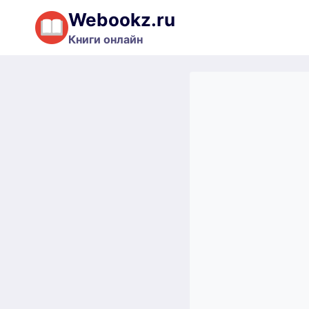
Перейти
Webookz.ru
к
Книги онлайн
содержимому