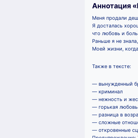
Аннотация «
Меня продали деш
Я досталась хоро
что любовь и боль
Раньше я не знала
Моей жизни, когда
Также в тексте:
— вынужденный б
— криминал
— нежность и жес
— горькая любовь
— разница в возр
— сложные отнош
— откровенные сц
Предупреждение