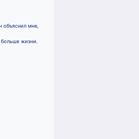
н объяснил мне,
 больше жизни.