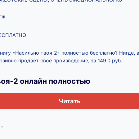
!!
БЕСПЛАТНО
книгу «Насильно твоя-2» полностью бесплатно? Нигде, 
зивно продает свое произведение, за 149.0 руб.
воя-2 онлайн полностью
Читать
8+