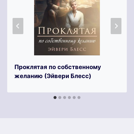
Проклятая по собственному
желанию (Эйвери Блесс)