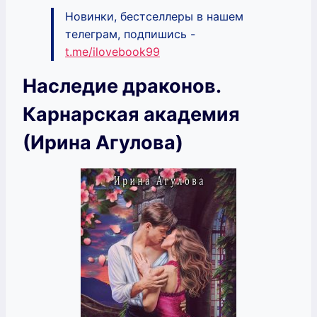
Новинки, бестселлеры в нашем
телеграм, подпишись -
t.me/ilovebook99
Наследие драконов.
Карнарская академия
(Ирина Агулова)