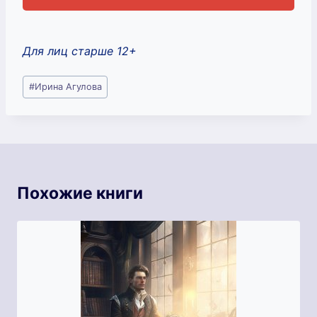
Для лиц старше 12+
Метки
#
Ирина Агулова
записи:
Похожие книги