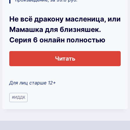
Не всё дракону масленица, или
Мамашка для близняшек.
Серия 6 онлайн полностью
Читать
Для лиц старше 12+
Метки
#
ИДДК
записи: