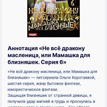
Аннотация «Не всё дракону
масленица, или Мамашка для
близняшек. Серия 6»
«Не всё дракону масленица, или Мамашка для
близняшек» — литсериала Ольги Коротаевой,
шестая серия, жанр бытовое фэнтези,
юмористическое фэнтези.
Защищая близняшек от странной девицы, я
получила удар магией в грудь и проснулась в