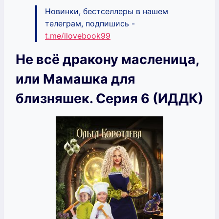
Новинки, бестселлеры в нашем
телеграм, подпишись -
t.me/ilovebook99
Не всё дракону масленица,
или Мамашка для
близняшек. Серия 6 (ИДДК)