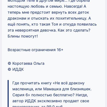
молодом теле в другом мире… Где обрела
настоящую любовь и семью. Навсегда! А
теперь мне предстоит вернуть всех деток
драконам и отыскать их похитительницу. А
ещё понять, кто такая Тоя и откуда появилась
эта невероятная девочка. Как это сделать?
Блины помогут!
Возрастные ограничения 16+
© Коротаева Ольга
© ИДДК
Где прочитать книгу «Не всё дракону
масленица, или Мамашка для близняшек.
Серия 6» полностью бесплатно? Нигде,
автор ИДДК эксклюзивно продает свое
произведение, за 99.0 руб.