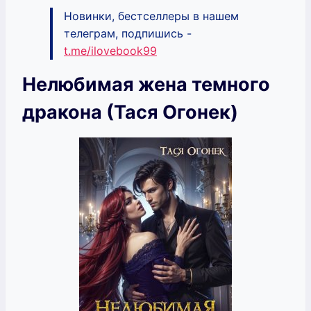
Новинки, бестселлеры в нашем
телеграм, подпишись -
t.me/ilovebook99
Нелюбимая жена темного
дракона (Тася Огонек)