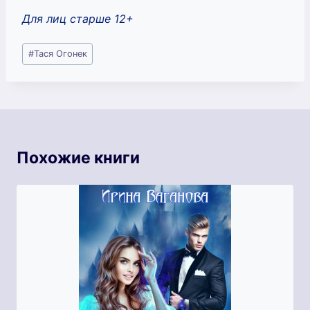
Для лиц старше 12+
Метки
#
Тася Огонек
записи:
Похожие книги