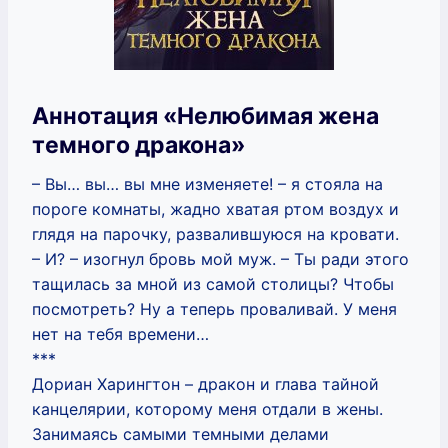
Аннотация «Нелюбимая жена
темного дракона»
– Вы… вы… вы мне изменяете! – я стояла на
пороге комнаты, жадно хватая ртом воздух и
глядя на парочку, развалившуюся на кровати.
– И? – изогнул бровь мой муж. – Ты ради этого
тащилась за мной из самой столицы? Чтобы
посмотреть? Ну а теперь проваливай. У меня
нет на тебя времени…
***
Дориан Харингтон – дракон и глава тайной
канцелярии, которому меня отдали в жены.
Занимаясь самыми темными делами