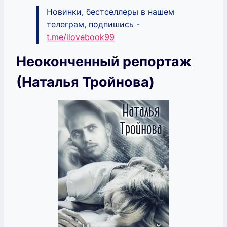
Новинки, бестселлеры в нашем
телеграм, подпишись -
t.me/ilovebook99
Неоконченный репортаж
(Наталья Тройнова)