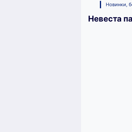
Новинки, 
Невеста п