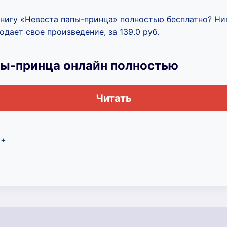
книгу «Невеста папы-принца» полностью бесплатно? Ни
дает свое произведение, за 139.0 руб.
пы-принца онлайн полностью
Читать
2+