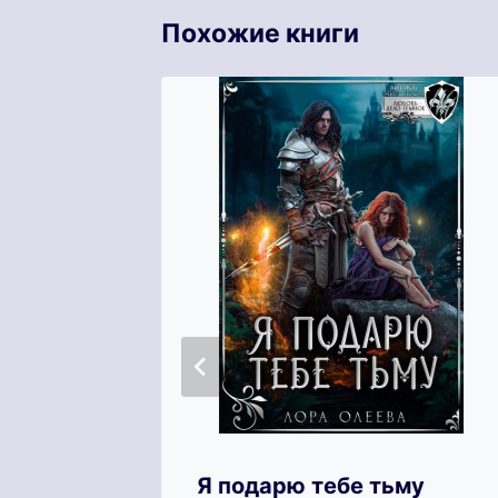
Похожие книги
удни
Я подарю тебе тьму