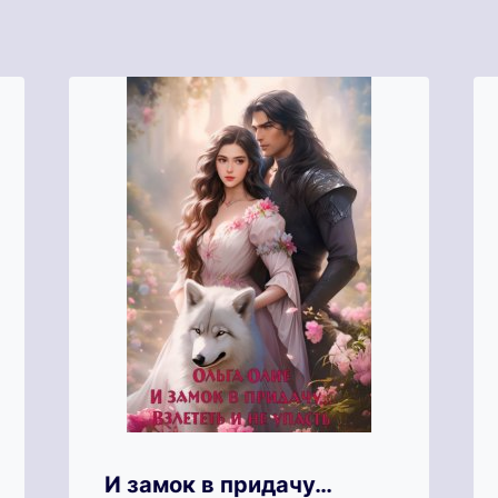
И замок в придачу…