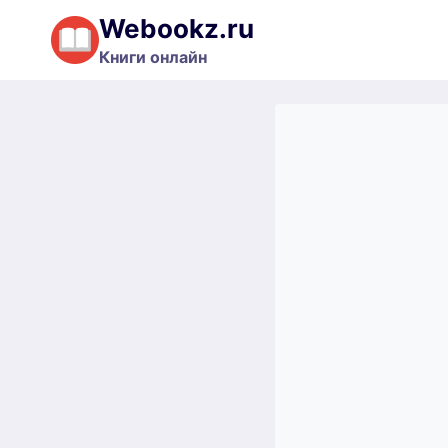
Перейти
Webookz.ru
к
Книги онлайн
содержимому