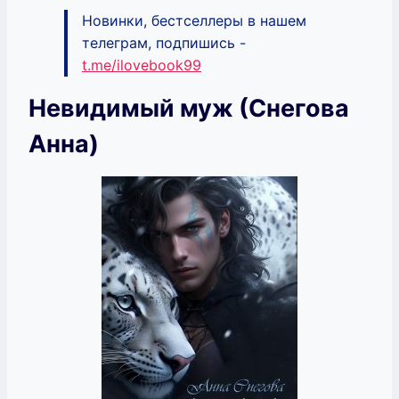
Новинки, бестселлеры в нашем
телеграм, подпишись -
t.me/ilovebook99
Невидимый муж (Снегова
Анна)