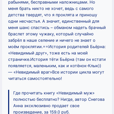
рабынями, бесправными наложницами. Но
меня брать никто не хочет, ведь с самого
детства твердят, что я проклята и приношу
одни несчастья. А значит, единственный для
меня шанс спастись – обманом надеть брачный
браслет этому чужаку, который случайно
забрёл в наше селение и ничего не знает о
моём проклятии.==История родителей Бьёрна:
«Невидимый друг», тоже есть на моей
страничке.История тёти Бьёрна (там он кстати
появляется, маленьким, как и котёнок-Клык))
— «Невидимый враг»Все истории цикла могут
читаться самостоятельно!
Где прочитать книгу «Невидимый муж»
полностью бесплатно? Нигде, автор Снегова
Анна эксклюзивно продает свое
произведение, за 159.0 руб.