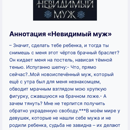
Аннотация «Невидимый муж»
– Значит, сделать тебе ребенка, и тогда ты
снимешь с меня этот чёртов брачный браслет?
Он кидает меня на постель, нависая тёмной
тенью. Испуганно шепчу:- Что, прямо
сейчас?..Мой новоиспечённый муж, который
ещё с утра был для меня незнакомцем,
обводит мрачным взглядом мою хрупкую
фигурку, сжавшуюся на брачном ложе.- А
зачем тянуть? Мне не терпится получить
обратно украденную свободу.***В моём мире у
девушек, которые не нашли себе мужа и не
родили ребенка, судьба не завидна – их делают