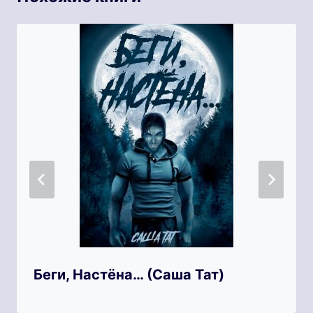
Беги, Настёна… (Саша Тат)