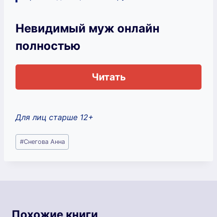
Невидимый муж онлайн
полностью
Читать
Для лиц старше 12+
Метки
#
Снегова Анна
записи:
Похожие книги