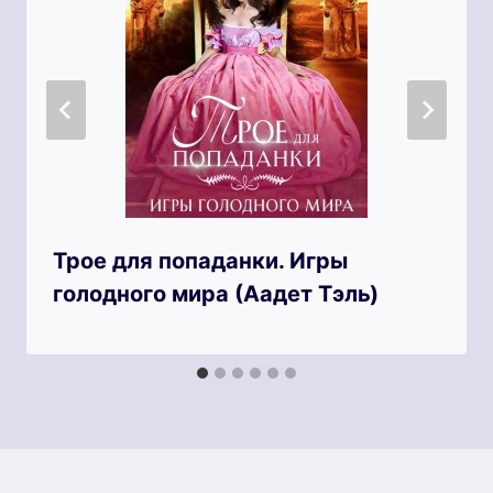
Трое для попаданки. Игры
голодного мира (Аадет Тэль)