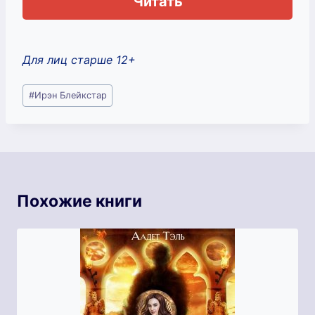
Читать
Для лиц старше 12+
Метки
#
Ирэн Блейкстар
записи:
Похожие книги