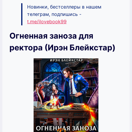
Новинки, бестселлеры в нашем
телеграм, подпишись -
t.me/ilovebook99
Огненная заноза для
ректора (Ирэн Блейкстар)