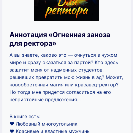
Аннотация «Огненная заноза
для ректора»
А вы знаете, каково это — очнуться в чужом
мире и сразу оказаться за партой? Кто здесь
защитит меня от надменных студентов,
решивших превратить мою жизнь в ад? Может,
новообретенная магия или красавец-ректор?
Но тогда мне придется согласиться на его
непристойные предложения…
В книге есть:
‍❤️ Любовный многоугольник
‍❤️‍ Красивые и властные мужчины