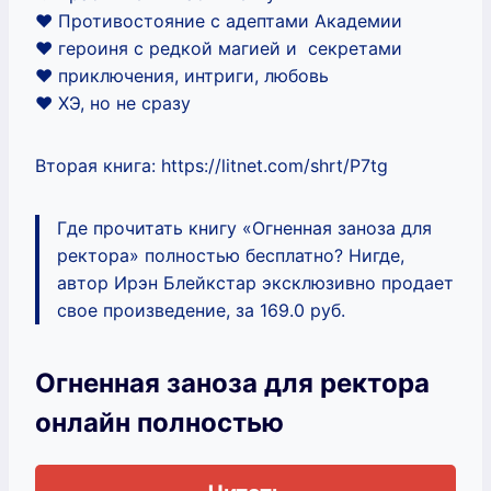
‍❤️‍ Противостояние с адептами Академии
‍❤️‍ героиня с редкой магией и секретами
‍❤️‍ приключения, интриги, любовь
‍❤️‍ ХЭ, но не сразу
Вторая книга: https://litnet.com/shrt/P7tg
Где прочитать книгу «Огненная заноза для
ректора» полностью бесплатно? Нигде,
автор Ирэн Блейкстар эксклюзивно продает
свое произведение, за 169.0 руб.
Огненная заноза для ректора
онлайн полностью