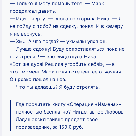
— Только я могу помочь тебе, — Марк
продолжал давить.
— Иди к черту! — снова повторила Ника, — Я
не пойду с тобой на сделку, понял! И в камеру
я не вернусь!
— Хм… А что тогда? — ухмыльнулся он.
— Лучше сдохну! Буду сопротивляться пока не
пристрелят! — зло выдохнула Ника.
«Вот же дура! Решила угробить себя!», — в
этот момент Марк понял степень ее отчаяния.
Он резко пошел на нее.
— Что ты делаешь? Я буду стрелять!
Где прочитать книгу «Операция «Измена»»
полностью бесплатно? Нигде, автор Любовь
Ладан эксклюзивно продает свое
произведение, за 159.0 руб.