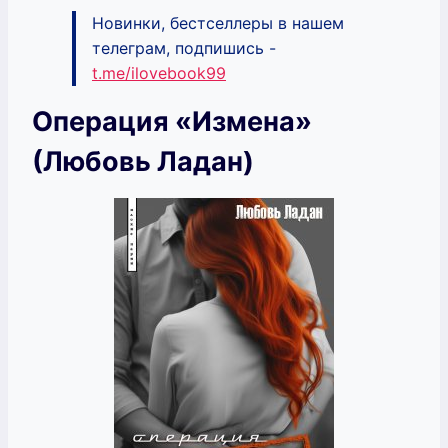
Новинки, бестселлеры в нашем
телеграм, подпишись -
t.me/ilovebook99
Операция «Измена»
(Любовь Ладан)