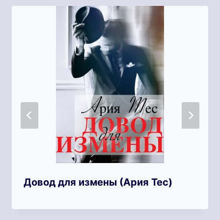
Довод для измены (Ария Тес)