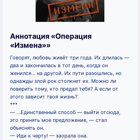
Аннотация «Операция
«Измена»»
Говорят, любовь живёт три года. Их длилась —
два и закончилась в тот день, когда он
женился… на другой. Их пути разошлись, но
однажды злой рок столкнет их. Можно ли
поверить тому, кто предал тебя? А если от
этого зависит твоя жизнь?
***
— …Единственный способ — выйти отсюда,
это принять мое предложение, — стал
объяснять он.
— Иди к черту! — заорала она.