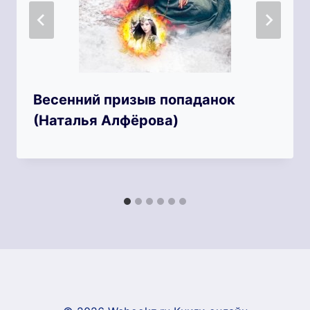
Весенний призыв попаданок
(Наталья Алфёрова)