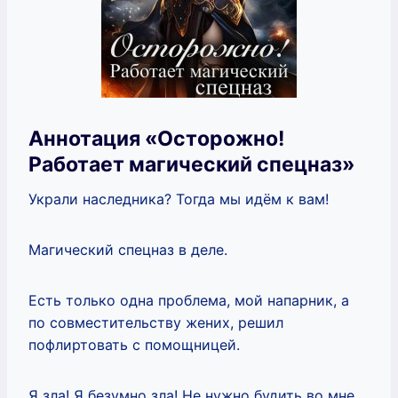
Аннотация «Осторожно!
Работает магический спецназ»
Украли наследника? Тогда мы идём к вам!
Магический спецназ в деле.
Есть только одна проблема, мой напарник, а
по совместительству жених, решил
пофлиртовать с помощницей.
Я зла! Я безумно зла! Не нужно будить во мне