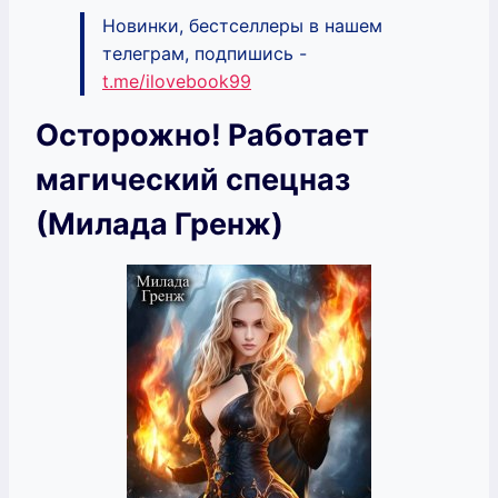
Новинки, бестселлеры в нашем
телеграм, подпишись -
t.me/ilovebook99
Осторожно! Работает
магический спецназ
(Милада Гренж)