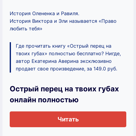
История Олененка и Равиля.
История Виктора и Эли называется «Право
любить тебя»
Где прочитать книгу «Острый перец на
твоих губах» полностью бесплатно? Нигде,
автор Екатерина Аверина эксклюзивно
продает свое произведение, за 149.0 руб.
Острый перец на твоих губах
онлайн полностью
Читать