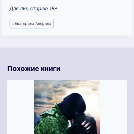
Для лиц старше 18+
Метки
#
Екатерина Аверина
записи:
Похожие книги