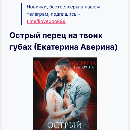
Новинки, бестселлеры в нашем
телеграм, подпишись -
t.me/ilovebook99
Острый перец на твоих
губах (Екатерина Аверина)